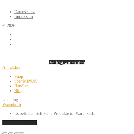
Datenschutz
Impressum
©
2026
Vertrag widerrufen
Anmelden
Shop
über MINUK
Händler
Blog
Updating
…
Warenkorb
Es befinden sich keine Produkte im Warenkorb.
Einkauf fortsetzen