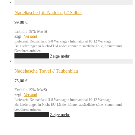
Nadeltasche (für Nadelset) // Salbei
99,00
€
Enthält 19% MwSt.
zzgl.
Versand
Lieferzeit: Deutschland 5-8 Werktage / International 10-12 Werktage
Bei Lieferungen in Nicht-EU-Länder können zusätzliche Zölle, Steuern und
Gebühren anfallen.
In den Warenkorb
Zeige mehr
Nadeltasche Travel // Taubenblau
75,00
€
Enthält 19% MwSt.
zzgl.
Versand
Lieferzeit: Deutschland 5-8 Werktage / International 10-12 Werktage
Bei Lieferungen in Nicht-EU-Länder können zusätzliche Zölle, Steuern und
Gebühren anfallen.
In den Warenkorb
Zeige mehr