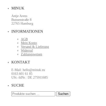
MINUK
Antje Arens
Bunsenstraße 8
22765 Hamburg
INFORMATIONEN
AGB
Mein Konto
Versand & Lieferung
Widerruf
Zahlungsweisen
KONTAKT
E-Mail: hello@minuk.eu
0163.601 61 85
USt.-IdNr.: DE 275911685
SUCHE
Suchen
Suchen
nach: