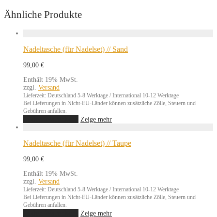
Ähnliche Produkte
Nadeltasche (für Nadelset) // Sand
99,00
€
Enthält 19% MwSt.
zzgl.
Versand
Lieferzeit: Deutschland 5-8 Werktage / International 10-12 Werktage
Bei Lieferungen in Nicht-EU-Länder können zusätzliche Zölle, Steuern und
Gebühren anfallen.
In den Warenkorb
Zeige mehr
Nadeltasche (für Nadelset) // Taupe
99,00
€
Enthält 19% MwSt.
zzgl.
Versand
Lieferzeit: Deutschland 5-8 Werktage / International 10-12 Werktage
Bei Lieferungen in Nicht-EU-Länder können zusätzliche Zölle, Steuern und
Gebühren anfallen.
In den Warenkorb
Zeige mehr