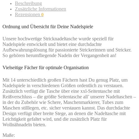
Beschreibung
Zusätzliche Informationen
Rezensionen
0
Ordnung und Übersicht für Deine Nadelspiele
Unsere hochwertige Stricknadeltasche wurde speziell für
Nadelspiele entwickelt und bietet eine durchdachte
Aufbewahrungslösung für passionierte Strickerinnen und Stricker.
So gehören herumfliegende Nadeln der Vergangenheit an!
Vielseitige Fächer für optimale Organisation
Mit 14 unterschiedlich großen Fächern hast Du genug Platz, um
Nadelspiele in verschiedenen Größen ordentlich zu verstauen.
Zusätzlich verfügt die Tasche über eine xxl-Seitentasche mit
Reißverschluss – die größte Seitentasche all’ unserer Nadeltaschen –
in der du Zubehör wie Schere, Maschenmarkierer, Tubes zum
Maschen stilllegen, etc. sicher verstauen kannst. Das durchdachte
Design verfügt über breite Stege, an denen die Nadeltasche mit
Leichtigkeit gefaltet wird, und die zusätzlich Platz für
Wollnähnadeln bieten.
Maße: