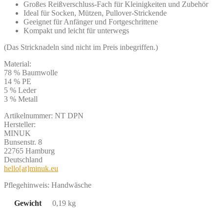
Großes Reißverschluss-Fach für Kleinigkeiten und Zubehör
Ideal für Socken, Mützen, Pullover-Strickende
Geeignet für Anfänger und Fortgeschrittene
Kompakt und leicht für unterwegs
(Das Stricknadeln sind nicht im Preis inbegriffen.)
Material:
78 % Baumwolle
14 % PE
5 % Leder
3 % Metall
Artikelnummer: NT DPN
Hersteller:
MINUK
Bunsenstr. 8
22765 Hamburg
Deutschland
hello[at]minuk.eu
Pflegehinweis: Handwäsche
Gewicht
0,19 kg