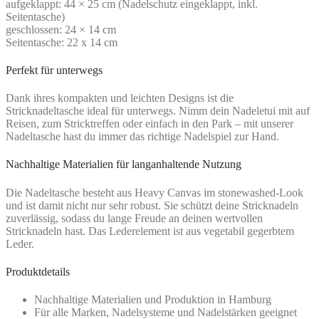
aufgeklappt: 44 × 25 cm (Nadelschutz eingeklappt, inkl.
Seitentasche)
geschlossen: 24 × 14 cm
Seitentasche: 22 x 14 cm
Perfekt für unterwegs
Dank ihres kompakten und leichten Designs ist die
Stricknadeltasche ideal für unterwegs. Nimm dein Nadeletui mit auf
Reisen, zum Stricktreffen oder einfach in den Park – mit unserer
Nadeltasche hast du immer das richtige Nadelspiel zur Hand.
Nachhaltige Materialien für langanhaltende Nutzung
Die Nadeltasche besteht aus Heavy Canvas im stonewashed-Look
und ist damit nicht nur sehr robust. Sie schützt deine Stricknadeln
zuverlässig, sodass du lange Freude an deinen wertvollen
Stricknadeln hast. Das Lederelement ist aus vegetabil gegerbtem
Leder.
Produktdetails
Nachhaltige Materialien und Produktion in Hamburg
Für alle Marken, Nadelsysteme und Nadelstärken geeignet