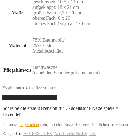
geschlossen: 10,5 x 21 cm
aufgeklappt: 18 x 21 cm
Maße
großes Fach: 9,5 x 20 cm
oberes Fach: 6 x 20
kleines Fach (3x): ca. 7 x 6 cm
75% Baumwolle
Material
25% Leder
Metallbeschläge
Handwäsche
Pflegehinweis
(dabei den Schultergurt abnehmen)
Es gibt noch keine Rezensionen.
Füge deine Rezension hinzu
Schreibe die erste Rezension für „Nadeltasche Nadelspiele //
Lavendel“
Du musst
angemeldet
sein, um eine Rezension veröffentlichen zu können.
Kategorien:
ACCESSOIRES
,
Nadeltasche Nadelspiele