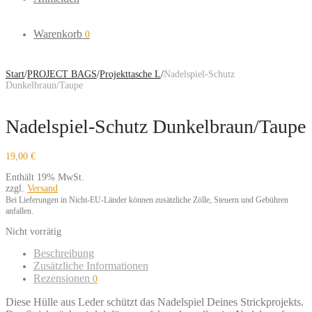
Warenkorb
0
Start
/
PROJECT BAGS
/
Projekttasche L
/
Nadelspiel-Schutz
Dunkelbraun/Taupe
Nadelspiel-Schutz Dunkelbraun/Taupe
19,00
€
Enthält 19% MwSt.
zzgl.
Versand
Bei Lieferungen in Nicht-EU-Länder können zusätzliche Zölle, Steuern und Gebühren
anfallen.
Nicht vorrätig
Beschreibung
Zusätzliche Informationen
Rezensionen
0
Diese Hülle aus Leder schützt das Nadelspiel Deines Strickprojekts.