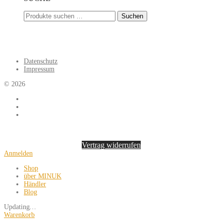
Suchen
Suchen
nach:
Datenschutz
Impressum
©
2026
Vertrag widerrufen
Anmelden
Shop
über MINUK
Händler
Blog
Updating
…
Warenkorb