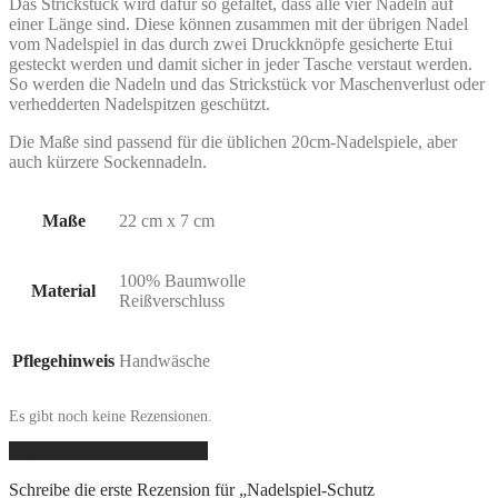
Das Strickstück wird dafür so gefaltet, dass alle vier Nadeln auf
einer Länge sind. Diese können zusammen mit der übrigen Nadel
vom Nadelspiel in das durch zwei Druckknöpfe gesicherte Etui
gesteckt werden und damit sicher in jeder Tasche verstaut werden.
So werden die Nadeln und das Strickstück vor Maschenverlust oder
verhedderten Nadelspitzen geschützt.
Die Maße sind passend für die üblichen 20cm-Nadelspiele, aber
auch kürzere Sockennadeln.
Maße
22 cm x 7 cm
100% Baumwolle
Material
Reißverschluss
Pflegehinweis
Handwäsche
Es gibt noch keine Rezensionen.
Füge deine Rezension hinzu
Schreibe die erste Rezension für „Nadelspiel-Schutz